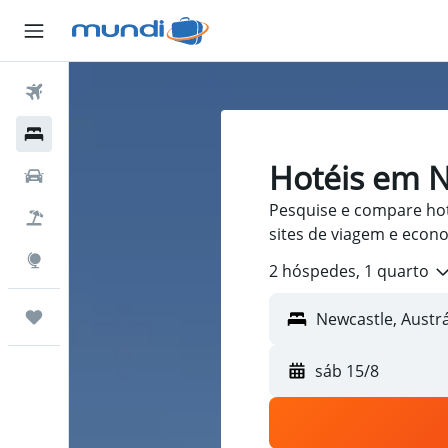
Passagens Aéreas
Hospedagens
Hotéis em 
Carros
Pesquise e compare ho
Pacotes
sites de viagem e econ
Explore
2 hóspedes, 1 quarto
Trips
sáb 15/8