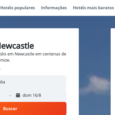
Hotéis populares
Informações
Hotéis mais baratos
Newcastle
téis em Newcastle em centenas de
omize.
-
dom 16/8
Buscar