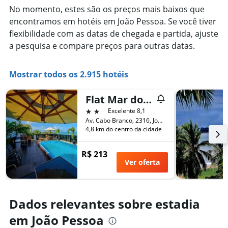
No momento, estes são os preços mais baixos que
encontramos em hotéis em João Pessoa. Se você tiver
flexibilidade com as datas de chegada e partida, ajuste
a pesquisa e compare preços para outras datas.
Mostrar todos os 2.915 hotéis
Flat Mar do Cabo Branco Residence
2 estrelas
Excelente 8,1
Av. Cabo Branco, 2316, João Pessoa, Brasil
4,8 km do centro da cidade
R$ 213
Ver oferta
Dados relevantes sobre estadia
em João Pessoa