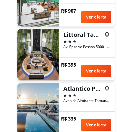
R$ 907
Ver oferta
Littoral Tambaú Flat
3 estrelas
Av. Epitacio Pessoa 5000 - Cabo Branco, João Pessoa, Brasil
R$ 395
Ver oferta
Atlantico Praia Hotel
3 estrelas
Avenida Almirante Tamandaré, 440, João Pessoa, Brasil
R$ 335
Ver oferta