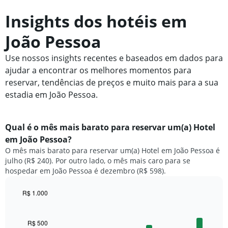
Insights dos hotéis em
João Pessoa
Use nossos insights recentes e baseados em dados para
ajudar a encontrar os melhores momentos para
reservar, tendências de preços e muito mais para a sua
estadia em João Pessoa.
Qual é o mês mais barato para reservar um(a) Hotel
em João Pessoa?
O mês mais barato para reservar um(a) Hotel em João Pessoa é
julho (R$ 240). Por outro lado, o mês mais caro para se
hospedar em João Pessoa é dezembro (R$ 598).
R$ 1.000
Bar
Chart
graphic.
chart
with
R$ 500