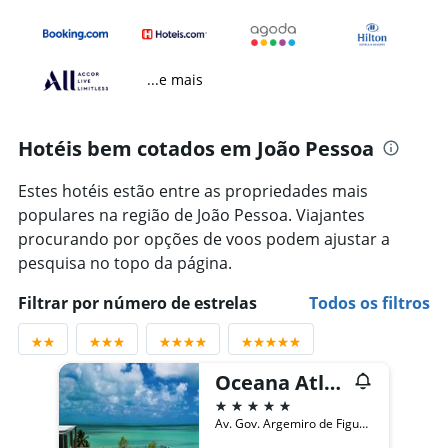
...e mais
Hotéis bem cotados em João Pessoa
Estes hotéis estão entre as propriedades mais
populares na região de João Pessoa. Viajantes
procurando por opções de voos podem ajustar a
pesquisa no topo da página.
Filtrar por número de estrelas
Todos os filtros
Oceana Atlantico Hotel
5 estrelas
Av. Gov. Argemiro de Figueiredo 2100, João Pessoa, Brasil