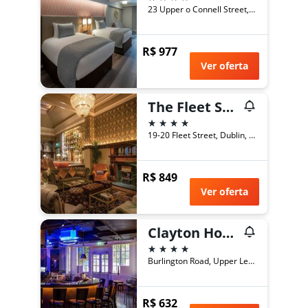
23 Upper o Connell Street, Dublin, Irlanda
R$ 977
Ver oferta
The Fleet Street Hotel
4 estrelas
19-20 Fleet Street, Dublin, Irlanda
R$ 849
Ver oferta
Clayton Hotel Burlington Road
4 estrelas
Burlington Road, Upper Leeson Street, Dublin 4, Dublin, Irlanda
R$ 632