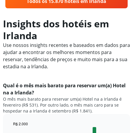
Todos os 15.870 hotéis em Irlanda
Insights dos hotéis em
Irlanda
Use nossos insights recentes e baseados em dados para
ajudar a encontrar os melhores momentos para
reservar, tendências de preços e muito mais para a sua
estadia na a Irlanda.
Qual é o mês mais barato para reservar um(a) Hotel
na a Irlanda?
O mês mais barato para reservar um(a) Hotel na a Irlanda é
fevereiro (R$ 531). Por outro lado, o mês mais caro para se
hospedar na a Irlanda é setembro (R$ 1.841).
R$ 2.000
Bar
Chart