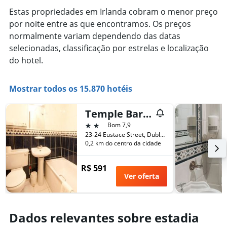
Estas propriedades em Irlanda cobram o menor preço
por noite entre as que encontramos. Os preços
normalmente variam dependendo das datas
selecionadas, classificação por estrelas e localização
do hotel.
Mostrar todos os 15.870 hotéis
Temple Bar Townhouse
2 estrelas
Bom 7,9
23-24 Eustace Street, Dublin, Irlanda
0,2 km do centro da cidade
R$ 591
Ver oferta
Dados relevantes sobre estadia