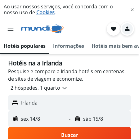
Ao usar nossos serviços, você concorda com o
nosso uso de
Cookies
.
Hotéis populares
Informações
Hotéis mais bem a
Hotéis na a Irlanda
Pesquise e compare a Irlanda hotéis em centenas
de sites de viagem e economize.
2 hóspedes, 1 quarto
Irlanda
sex 14/8
-
sáb 15/8
Buscar