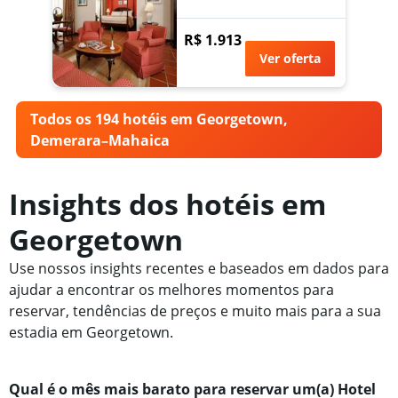
R$ 1.913
Ver oferta
Todos os 194 hotéis em Georgetown,
Demerara–Mahaica
Insights dos hotéis em
Georgetown
Use nossos insights recentes e baseados em dados para
ajudar a encontrar os melhores momentos para
reservar, tendências de preços e muito mais para a sua
estadia em Georgetown.
Qual é o mês mais barato para reservar um(a) Hotel