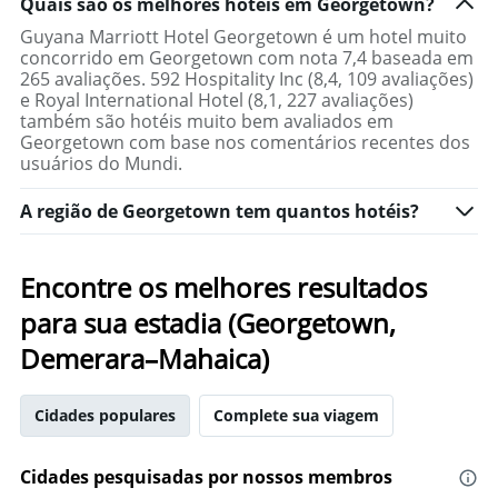
Quais são os melhores hotéis em Georgetown?
um
quarto
Guyana Marriott Hotel Georgetown é um hotel muito
concorrido em Georgetown com nota 7,4 baseada em
265 avaliações. 592 Hospitality Inc (8,4, 109 avaliações)
e Royal International Hotel (8,1, 227 avaliações)
também são hotéis muito bem avaliados em
Georgetown com base nos comentários recentes dos
usuários do Mundi.
A região de Georgetown tem quantos hotéis?
Encontre os melhores resultados
para sua estadia (Georgetown,
Demerara–Mahaica)
Cidades populares
Complete sua viagem
Cidades pesquisadas por nossos membros