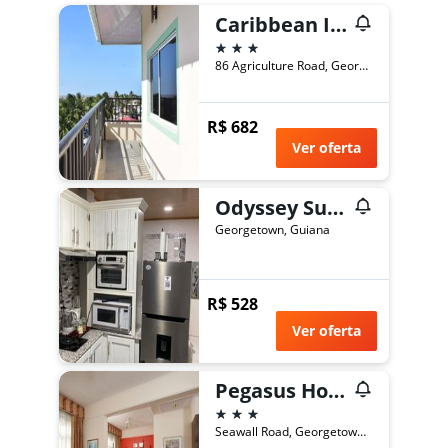
Caribbean Inn
3 estrelas
86 Agriculture Road, Georgetown, Guiana
R$ 682
Ver oferta
Odyssey Suites
Georgetown, Guiana
R$ 528
Ver oferta
Pegasus Hotel By The Waterfront
3 estrelas
Seawall Road, Georgetown, Guiana