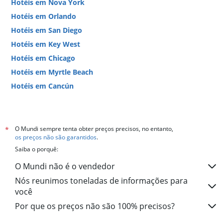
Hotéis em Nova York
Hotéis em Orlando
Hotéis em San Diego
Hotéis em Key West
Hotéis em Chicago
Hotéis em Myrtle Beach
Hotéis em Cancún
Hotéis em Miami
O Mundi sempre tenta obter preços precisos, no entanto,
*
os preços não são garantidos
.
Saiba o porquê:
O Mundi não é o vendedor
Nós reunimos toneladas de informações para
você
Por que os preços não são 100% precisos?