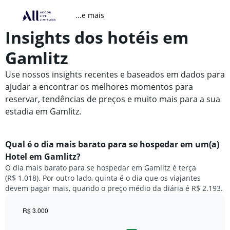
...e mais
Insights dos hotéis em
Gamlitz
Use nossos insights recentes e baseados em dados para
ajudar a encontrar os melhores momentos para
reservar, tendências de preços e muito mais para a sua
estadia em Gamlitz.
Qual é o dia mais barato para se hospedar em um(a)
Hotel em Gamlitz?
O dia mais barato para se hospedar em Gamlitz é terça
(R$ 1.018). Por outro lado, quinta é o dia que os viajantes
devem pagar mais, quando o preço médio da diária é R$ 2.193.
R$ 3.000
Bar
Chart
graphic.
chart