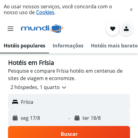
Ao usar nossos serviços, você concorda com o
nosso uso de
Cookies
.
Hotéis populares
Informações
Hotéis mais barato
Hotéis em Frísia
Pesquise e compare Frísia hotéis em centenas de
sites de viagem e economize.
2 hóspedes, 1 quarto
Frísia
seg 17/8
-
ter 18/8
Buscar