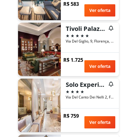
R$ 583
Ver oferta
Tivoli Palazzo Gaddi Firenze Hotel
5 estrelas
Via Del Giglio, 9, Florença, Toscana, Itália
R$ 1.725
Ver oferta
Solo Experience Hotel
4 estrelas
Via Del Canto Dei Nelli 2, Florença, Toscana, Itália
R$ 759
Ver oferta