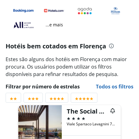
...e mais
Hotéis bem cotados em Florença
Estes são alguns dos hotéis em Florença com maior
procura. Os usuários podem utilizar os filtros
disponíveis para refinar resultados de pesquisa.
Filtrar por número de estrelas
Todos os filtros
The Social Hub Florence Lavagnini
4 estrelas
Viale Spartaco Lavagnini 70 72, Florença, Toscana, Itália