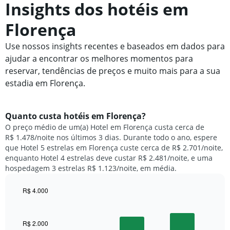
Insights dos hotéis em
Florença
Use nossos insights recentes e baseados em dados para
ajudar a encontrar os melhores momentos para
reservar, tendências de preços e muito mais para a sua
estadia em Florença.
Quanto custa hotéis em Florença?
O preço médio de um(a) Hotel em Florença custa cerca de
R$ 1.478/noite nos últimos 3 dias. Durante todo o ano, espere
que Hotel 5 estrelas em Florença custe cerca de R$ 2.701/noite,
enquanto Hotel 4 estrelas deve custar R$ 2.481/noite, e uma
hospedagem 3 estrelas R$ 1.123/noite, em média.
R$ 4.000
Bar
Chart
graphic.
chart
with
R$ 2.000
3