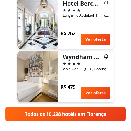
Hotel Berchielli
4 estrelas
Lungarno Acciaiuoli 14, Florença, Toscana, Itália
R$ 762
Ver oferta
Wyndham Garden Florence
4 estrelas
Viale Gori Luigi 10, Florença, Toscana, Itália
R$ 479
Ver oferta
Todos os 10.298 hotéis em Florença