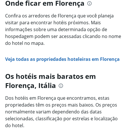
Onde ficar em Florença
eixo
Y
exibindo
Confira os arredores de Florença que você planeja
o
visitar para encontrar hotéis próximos. Mais
preço
informações sobre uma determinada opção de
médio
de
hospedagem podem ser acessadas clicando no nome
um
do hotel no mapa.
quarto
Veja todas as propriedades hoteleiras em Florença
Os hotéis mais baratos em
Florença, Itália
Dos hotéis em Florença que encontramos, estas
propriedades têm os preços mais baixos. Os preços
normalmente variam dependendo das datas
selecionadas, classificação por estrelas e localização
do hotel.