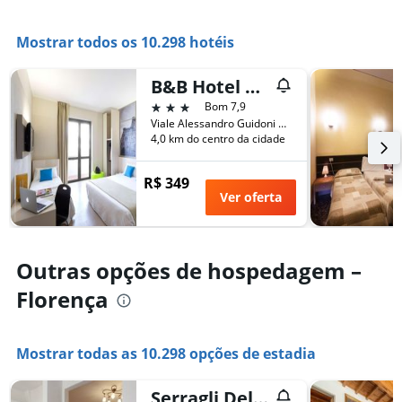
Mostrar todos os 10.298 hotéis
B&B Hotel Firenze Nuovo Palazzo di Giustizia
3 estrelas
Bom 7,9
Viale Alessandro Guidoni 87, Florença, Toscana, Itália
4,0 km do centro da cidade
R$ 349
Ver oferta
Outras opções de hospedagem –
Florença
Mostrar todas as 10.298 opções de estadia
Serragli Deluxe Apartment