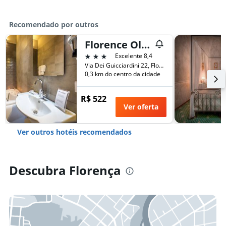
Recomendado por outros
Florence Old Bridge B&B
3 estrelas
Excelente 8,4
Via Dei Guicciardini 22, Florença, Toscana, Itália
0,3 km do centro da cidade
R$ 522
Ver oferta
Ver outros hotéis recomendados
Descubra Florença