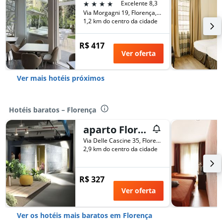
4 estrelas
Excelente 8,3
Via Morgagni 19, Florença, Toscana, Itália
1,2 km do centro da cidade
R$ 417
Ver oferta
Ver mais hotéis próximos
Hotéis baratos – Florença
aparto Florence Manifattura
Via Delle Cascine 35, Florença, Toscana, Itália
2,9 km do centro da cidade
R$ 327
Ver oferta
Ver os hotéis mais baratos em Florença