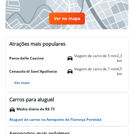
Ver no mapa
Atrações mais populares
Viagem de carro de 5 min
2,3
Parco delle Cascine
km
Viagem de carro de 7 min
4,5
Cenacolo di Sant'Apollonia
km
Ver mais
Carros para aluguel
Média diária de R$ 73
Aluguel de carros no Aeroporto de Florença Peretola
Aeroportos mais próximos