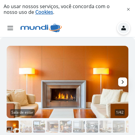
Ao usar nossos serviços, você concorda com o
nosso uso de
Cookies
.
Sala de estar
1/42