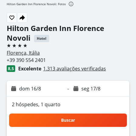
Hilton Garden Inn Florence Novoli: Fotos
Hilton Garden Inn Florence
Novoli
Hotel
4 estrelas
Florença, Itália
+39 390 554 2401
Excelente
1.313 avaliações verificadas
8,5
dom 16/8
-
seg 17/8
2 hóspedes, 1 quarto
Buscar