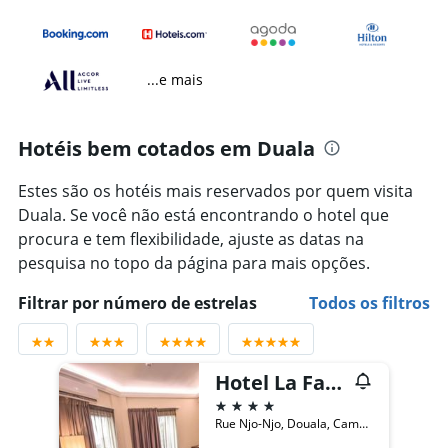
...e mais
Hotéis bem cotados em Duala
Estes são os hotéis mais reservados por quem visita
Duala. Se você não está encontrando o hotel que
procura e tem flexibilidade, ajuste as datas na
pesquisa no topo da página para mais opções.
Filtrar por número de estrelas
Todos os filtros
Hotel La Falaise Bonapriso
4 estrelas
Rue Njo-Njo, Douala, Cameroon, Duala, Camarões