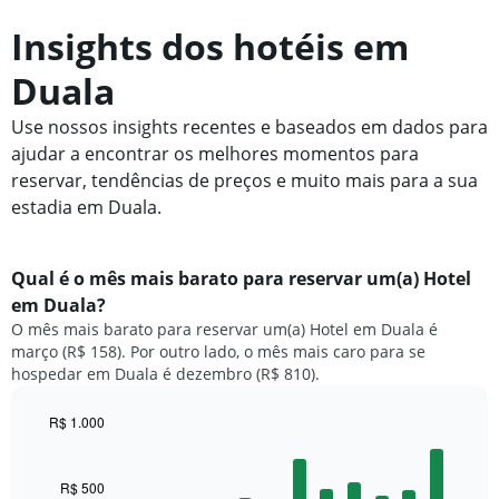
Insights dos hotéis em
Duala
Use nossos insights recentes e baseados em dados para
ajudar a encontrar os melhores momentos para
reservar, tendências de preços e muito mais para a sua
estadia em Duala.
Qual é o mês mais barato para reservar um(a) Hotel
em Duala?
O mês mais barato para reservar um(a) Hotel em Duala é
março (R$ 158). Por outro lado, o mês mais caro para se
hospedar em Duala é dezembro (R$ 810).
R$ 1.000
Bar
Chart
graphic.
chart
with
R$ 500