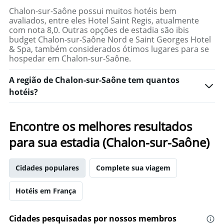
de
Chalon-sur-Saône possui muitos hotéis bem
um
avaliados, entre eles Hotel Saint Regis, atualmente
quarto
com nota 8,0. Outras opções de estadia são ibis
budget Chalon-sur-Saône Nord e Saint Georges Hotel
& Spa, também considerados ótimos lugares para se
hospedar em Chalon-sur-Saône.
A região de Chalon-sur-Saône tem quantos
hotéis?
Encontre os melhores resultados
para sua estadia (Chalon-sur-Saône)
Cidades populares
Complete sua viagem
Hotéis em França
Cidades pesquisadas por nossos membros