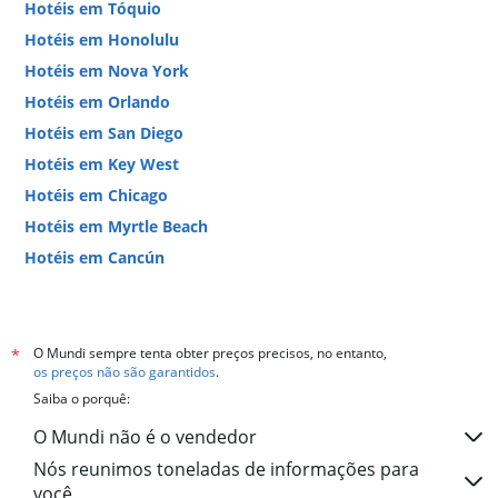
Hotéis em Tóquio
Hotéis em Honolulu
Hotéis em Nova York
Hotéis em Orlando
Hotéis em San Diego
Hotéis em Key West
Hotéis em Chicago
Hotéis em Myrtle Beach
Hotéis em Cancún
Hotéis em Miami
O Mundi sempre tenta obter preços precisos, no entanto,
*
os preços não são garantidos
.
Saiba o porquê:
O Mundi não é o vendedor
Nós reunimos toneladas de informações para
você