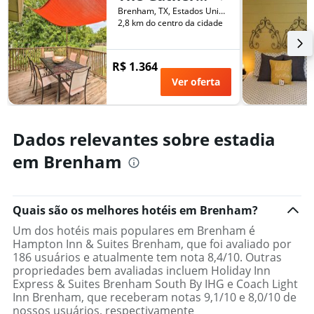
quarto
Brenham, TX, Estados Unidos
2,8 km do centro da cidade
R$ 1.364
Ver oferta
Dados relevantes sobre estadia
em Brenham
Quais são os melhores hotéis em Brenham?
Um dos hotéis mais populares em Brenham é
Hampton Inn & Suites Brenham, que foi avaliado por
186 usuários e atualmente tem nota 8,4/10. Outras
propriedades bem avaliadas incluem Holiday Inn
Express & Suites Brenham South By IHG e Coach Light
Inn Brenham, que receberam notas 9,1/10 e 8,0/10 de
nossos usuários, respectivamente