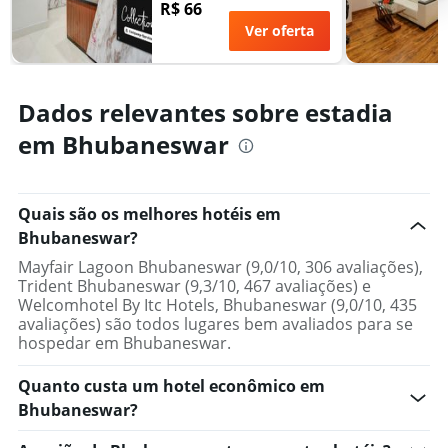
R$ 66
Ver oferta
Dados relevantes sobre estadia
em Bhubaneswar
Quais são os melhores hotéis em
Bhubaneswar?
Mayfair Lagoon Bhubaneswar (9,0/10, 306 avaliações),
Trident Bhubaneswar (9,3/10, 467 avaliações) e
Welcomhotel By Itc Hotels, Bhubaneswar (9,0/10, 435
avaliações) são todos lugares bem avaliados para se
hospedar em Bhubaneswar.
Quanto custa um hotel econômico em
Bhubaneswar?