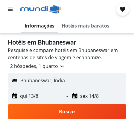
Informações
Hotéis mais baratos
Hotéis em Bhubaneswar
Pesquise e compare hotéis em Bhubaneswar em
centenas de sites de viagem e economize.
2 hóspedes, 1 quarto
Bhubaneswar, Índia
qui 13/8
-
sex 14/8
Buscar