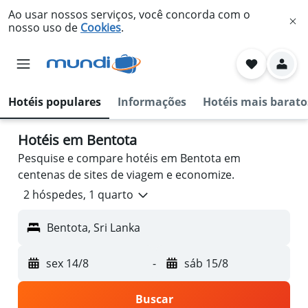
Ao usar nossos serviços, você concorda com o
nosso uso de
Cookies
.
Hotéis populares
Informações
Hotéis mais barato
Hotéis em Bentota
Pesquise e compare hotéis em Bentota em
centenas de sites de viagem e economize.
2 hóspedes, 1 quarto
Bentota, Sri Lanka
sex 14/8
-
sáb 15/8
Buscar