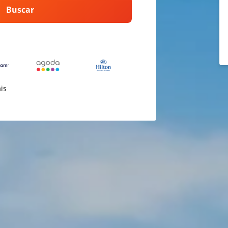
Buscar
ais