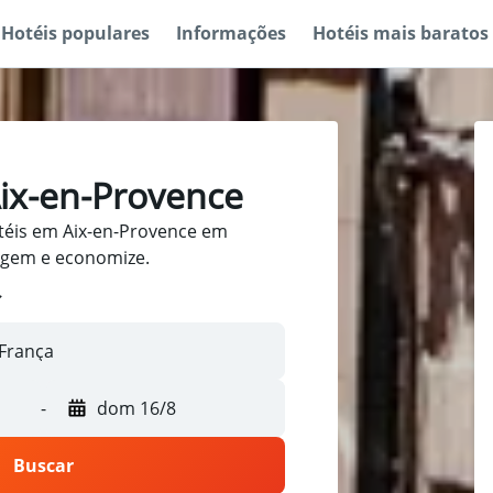
Hotéis populares
Informações
Hotéis mais baratos
ix-en-Provence
téis em Aix-en-Provence em
iagem e economize.
-
dom 16/8
Buscar