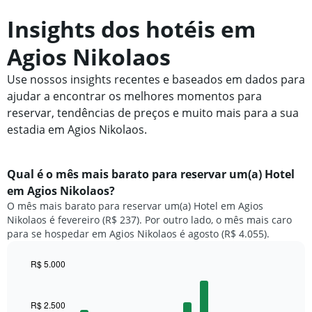
Insights dos hotéis em
Agios Nikolaos
Use nossos insights recentes e baseados em dados para
ajudar a encontrar os melhores momentos para
reservar, tendências de preços e muito mais para a sua
estadia em Agios Nikolaos.
Qual é o mês mais barato para reservar um(a) Hotel
em Agios Nikolaos?
O mês mais barato para reservar um(a) Hotel em Agios
Nikolaos é fevereiro (R$ 237). Por outro lado, o mês mais caro
para se hospedar em Agios Nikolaos é agosto (R$ 4.055).
R$ 5.000
Bar
Chart
graphic.
chart
with
R$ 2.500