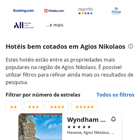
...e mais
Hotéis bem cotados em Agios Nikolaos
Estes hotéis estão entre as propriedades mais
populares na região de Agios Nikolaos. É possível
utilizar filtros para refinar ainda mais os resultados de
pesquisa.
Filtrar por número de estrelas
Todos os filtros
Wyndham Grand Crete Mirabello Bay
5 estrelas
Havania, Agios Nikolaos, Grécia