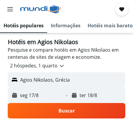
Hotéis populares
Informações
Hotéis mais barato
Hotéis em Agios Nikolaos
Pesquise e compare hotéis em Agios Nikolaos em
centenas de sites de viagem e economize.
2 hóspedes, 1 quarto
Agios Nikolaos, Grécia
seg 17/8
-
ter 18/8
Buscar