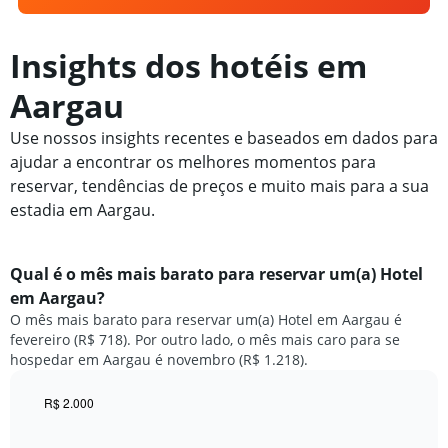
Insights dos hotéis em
Aargau
Use nossos insights recentes e baseados em dados para
ajudar a encontrar os melhores momentos para
reservar, tendências de preços e muito mais para a sua
estadia em Aargau.
Qual é o mês mais barato para reservar um(a) Hotel
em Aargau?
O mês mais barato para reservar um(a) Hotel em Aargau é
fevereiro (R$ 718). Por outro lado, o mês mais caro para se
hospedar em Aargau é novembro (R$ 1.218).
R$ 2.000
Bar
Chart
graphic.
chart