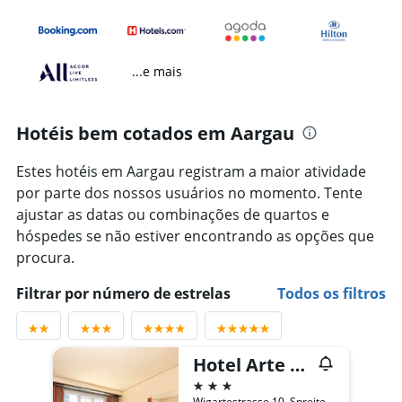
...e mais
Hotéis bem cotados em Aargau
Estes hotéis em Aargau registram a maior atividade
por parte dos nossos usuários no momento. Tente
ajustar as datas ou combinações de quartos e
hóspedes se não estiver encontrando as opções que
procura.
Filtrar por número de estrelas
Todos os filtros
Hotel Arte Spreitenbach
3 estrelas
Wigartestrasse 10, Spreitenbach, Aargau, Suíça