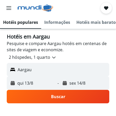
Hotéis populares
Informações
Hotéis mais barato
Hotéis em Aargau
Pesquise e compare Aargau hotéis em centenas de
sites de viagem e economize.
2 hóspedes, 1 quarto
Aargau
qui 13/8
-
sex 14/8
Buscar