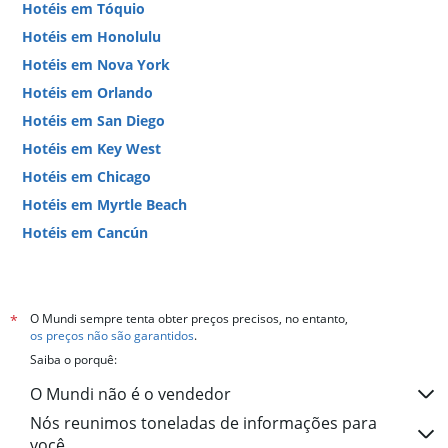
Hotéis em Tóquio
Hotéis em Honolulu
Hotéis em Nova York
Hotéis em Orlando
Hotéis em San Diego
Hotéis em Key West
Hotéis em Chicago
Hotéis em Myrtle Beach
Hotéis em Cancún
Hotéis em Miami
O Mundi sempre tenta obter preços precisos, no entanto,
*
os preços não são garantidos
.
Saiba o porquê:
O Mundi não é o vendedor
Nós reunimos toneladas de informações para
você