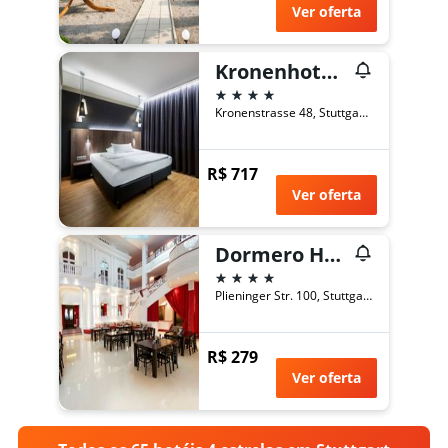
Ver oferta
Kronenhotel Stuttgart
4 estrelas
Kronenstrasse 48, Stuttgart, Baden-Württemberg, Alemanha
R$ 717
Ver oferta
Dormero Hotel Stuttgart
4 estrelas
Plieninger Str. 100, Stuttgart, Baden-Württemberg, Alemanha
R$ 279
Ver oferta