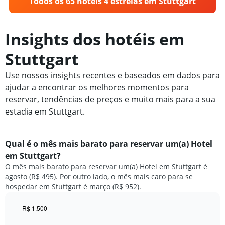
Todos os 65 hotéis 4 estrelas em Stuttgart
Insights dos hotéis em
Stuttgart
Use nossos insights recentes e baseados em dados para
ajudar a encontrar os melhores momentos para
reservar, tendências de preços e muito mais para a sua
estadia em Stuttgart.
Qual é o mês mais barato para reservar um(a) Hotel
em Stuttgart?
O mês mais barato para reservar um(a) Hotel em Stuttgart é
agosto (R$ 495). Por outro lado, o mês mais caro para se
hospedar em Stuttgart é março (R$ 952).
R$ 1.500
Bar
Chart