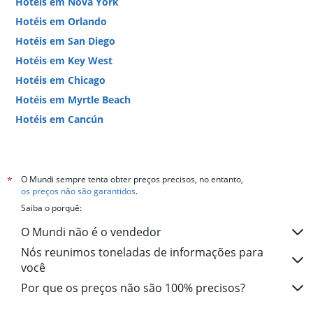
Hotéis em Nova York
Hotéis em Orlando
Hotéis em San Diego
Hotéis em Key West
Hotéis em Chicago
Hotéis em Myrtle Beach
Hotéis em Cancún
Hotéis em Miami
O Mundi sempre tenta obter preços precisos, no entanto,
*
os preços não são garantidos
.
Saiba o porquê:
O Mundi não é o vendedor
Nós reunimos toneladas de informações para
você
Por que os preços não são 100% precisos?