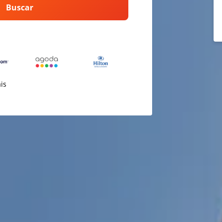
Buscar
ais