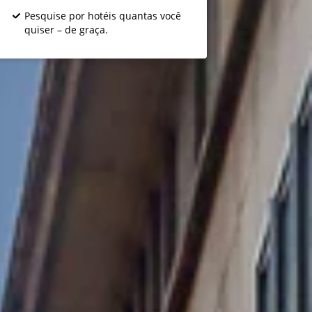
Pesquise por hotéis quantas você
quiser – de graça.