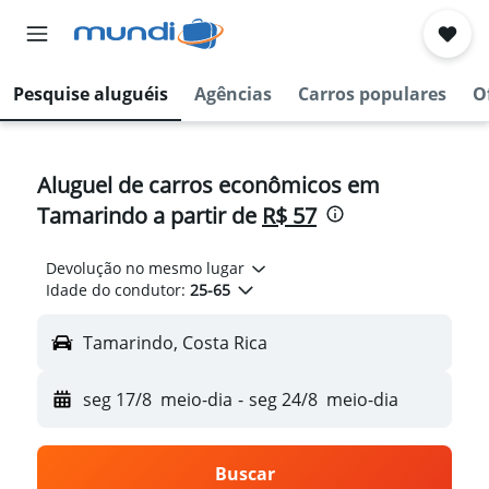
Pesquise aluguéis
Agências
Carros populares
O
Aluguel de carros econômicos em
Tamarindo a partir de
R$ 57
Devolução no mesmo lugar
Idade do condutor:
25-65
Tamarindo, Costa Rica
seg 17/8
meio-dia
-
seg 24/8
meio-dia
Buscar