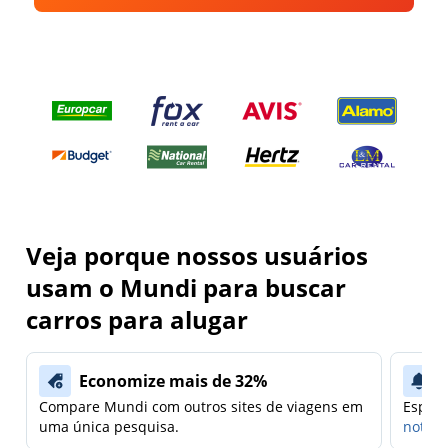
Veja porque nossos usuários
usam o Mundi para buscar
carros para alugar
Economize mais de 32%
Compare Mundi com outros sites de viagens em
Espera
uma única pesquisa.
notifi