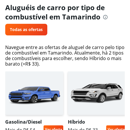
3.
Aluguéis de carro por tipo de
combustível em Tamarindo
Todas as ofertas
Navegue entre as ofertas de aluguel de carro pelo tipo
de combustível em Tamarindo. Atualmente, há 2 tipos
de combustíveis para escolher, sendo Híbrido o mais
barato (+R$ 33).
Gasolina/Diesel
Híbrido
Ver oferta
Ver oferta