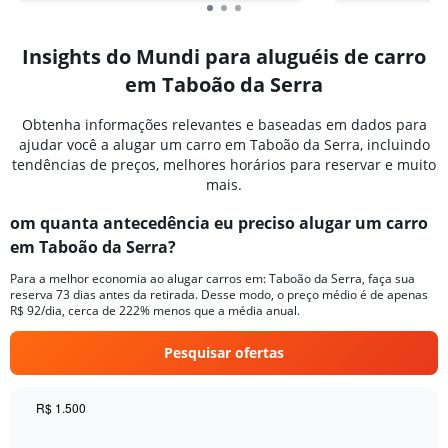
Insights do Mundi para aluguéis de carro
em Taboão da Serra
Obtenha informações relevantes e baseadas em dados para
ajudar você a alugar um carro em Taboão da Serra, incluindo
tendências de preços, melhores horários para reservar e muito
mais.
om quanta antecedência eu preciso alugar um carro
em Taboão da Serra?
Para a melhor economia ao alugar carros em: Taboão da Serra, faça sua
reserva 73 dias antes da retirada. Desse modo, o preço médio é de apenas
R$ 92/dia, cerca de 222% menos que a média anual.
Pesquisar ofertas
R$ 1.500
Chart
Chart
graphic.
with