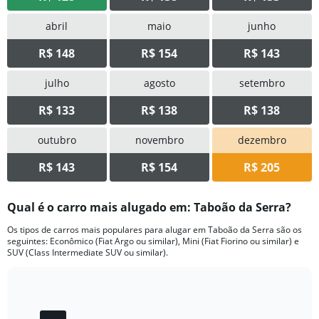
abril
maio
junho
R$ 148
R$ 154
R$ 143
julho
agosto
setembro
R$ 133
R$ 138
R$ 138
outubro
novembro
dezembro
R$ 143
R$ 154
R$ 205
Qual é o carro mais alugado em: Taboão da Serra?
Os tipos de carros mais populares para alugar em Taboão da Serra são os
seguintes: Econômico (Fiat Argo ou similar), Mini (Fiat Fiorino ou similar) e
SUV (Class Intermediate SUV ou similar).
Bar
Chart
graphic.
chart