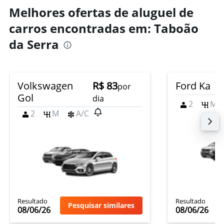
Melhores ofertas de aluguel de
carros encontradas em: Taboão
da Serra
Volkswagen
R$ 83
Ford Ka
por
Gol
dia
2
M
2
M
A/C
Resultado
Resultado
Pesquisar similares
08/06/26
08/06/26