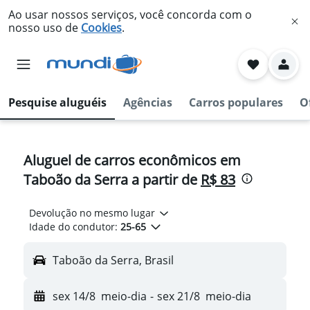
Ao usar nossos serviços, você concorda com o
nosso uso de
Cookies
.
Pesquise aluguéis
Agências
Carros populares
O
Aluguel de carros econômicos em
Taboão da Serra a partir de
R$ 83
Devolução no mesmo lugar
Idade do condutor:
25-65
Taboão da Serra, Brasil
sex 14/8
meio-dia
-
sex 21/8
meio-dia