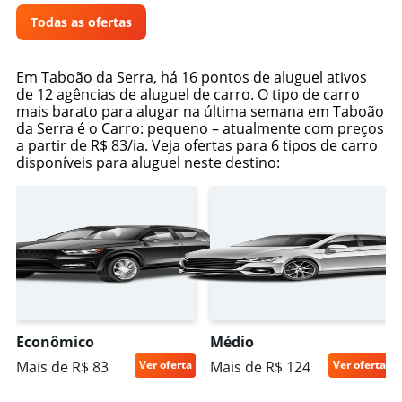
Todas as ofertas
Em Taboão da Serra, há 16 pontos de aluguel ativos
de 12 agências de aluguel de carro. O tipo de carro
mais barato para alugar na última semana em Taboão
da Serra é o Carro: pequeno – atualmente com preços
a partir de R$ 83/ia. Veja ofertas para 6 tipos de carro
disponíveis para aluguel neste destino:
Econômico
Médio
Mais de R$ 83
Ver oferta
Mais de R$ 124
Ver oferta