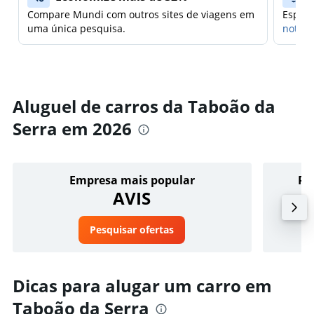
Compare Mundi com outros sites de viagens em
Espera
uma única pesquisa.
notifi
Aluguel de carros da Taboão da
Serra em 2026
Empresa mais popular
Pr
AVIS
Pesquisar ofertas
Dicas para alugar um carro em
Taboão da Serra