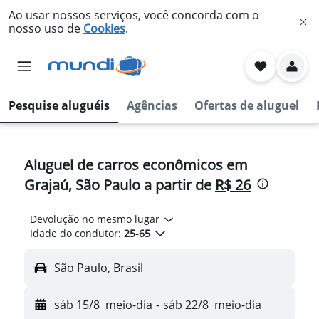
Ao usar nossos serviços, você concorda com o
nosso uso de
Cookies
.
Pesquise aluguéis
Agências
Ofertas de aluguel
Aluguel de carros econômicos em
Grajaú, São Paulo a partir de
R$ 26
Devolução no mesmo lugar
Idade do condutor:
25-65
São Paulo, Brasil
sáb 15/8
meio-dia
-
sáb 22/8
meio-dia