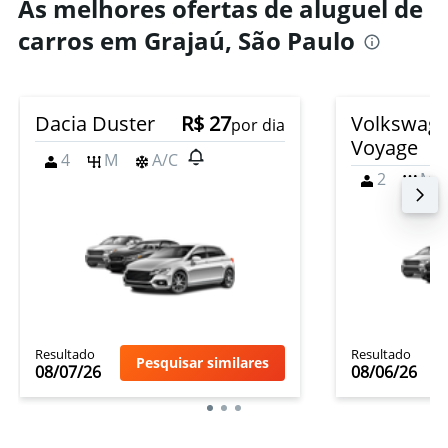
As melhores ofertas de aluguel de
carros em Grajaú, São Paulo
Dacia Duster
R$ 27
Volkswag
por dia
Voyage
4
M
A/C
2
M
Resultado
Resultado
Pesquisar similares
08/07/26
08/06/26