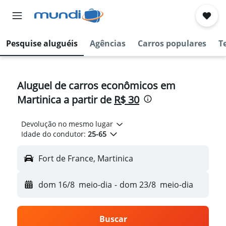
Pesquise aluguéis
Agências
Carros populares
T
Aluguel de carros econômicos em
Martinica a partir de
R$ 30
Devolução no mesmo lugar
Idade do condutor:
25-65
Fort de France, Martinica
dom 16/8
meio-dia
-
dom 23/8
meio-dia
Buscar