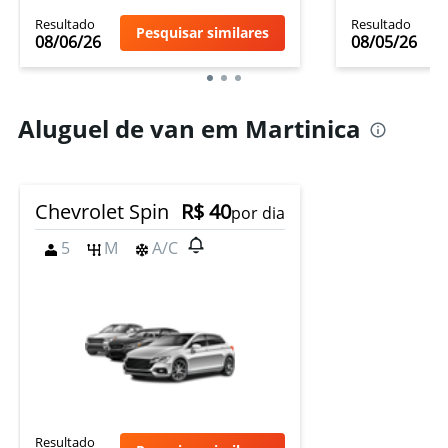
Resultado
Resultado
Pesquisar similares
08/06/26
08/05/26
Aluguel de van em Martinica
Chevrolet Spin
R$ 40
por dia
5
M
A/C
Resultado