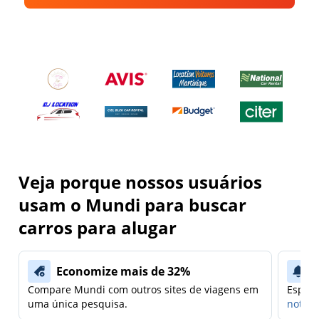
Veja porque nossos usuários
usam o Mundi para buscar
carros para alugar
Economize mais de 32%
Compare Mundi com outros sites de viagens em
Espera
uma única pesquisa.
notifi