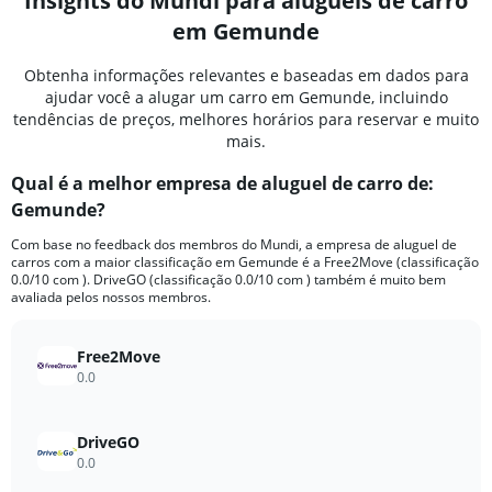
Insights do Mundi para aluguéis de carro
em Gemunde
Obtenha informações relevantes e baseadas em dados para
ajudar você a alugar um carro em Gemunde, incluindo
tendências de preços, melhores horários para reservar e muito
mais.
Qual é a melhor empresa de aluguel de carro de:
Gemunde?
Com base no feedback dos membros do Mundi, a empresa de aluguel de
carros com a maior classificação em Gemunde é a Free2Move (classificação
0.0/10 com ). DriveGO (classificação 0.0/10 com ) também é muito bem
avaliada pelos nossos membros.
Free2Move
0.0
DriveGO
0.0