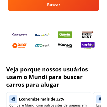
Buscar
Veja porque nossos usuários
usam o Mundi para buscar
carros para alugar
Economize mais de 32%
Compare Mundi com outros sites de viagens em
Espera