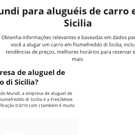
undi para aluguéis de carro
Sicilia
Ver preços
Obtenha informações relevantes e baseadas em dados par
você a alugar um carro em Fiumefreddo di Sicilia, incl
tendências de preços, melhores horários para reservar 
mais.
Ver preços
resa de aluguel de
 di Sicilia?
do Mundi, a empresa de aluguel de
ar
Ver preços
Fiumefreddo di Sicilia é a Free2Move
ssificação 0.0/10 com ) também é muito
.