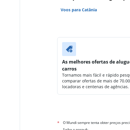
Voos para Catânia
As melhores ofertas de alugu
carros
Tornamos mais fácil e rápido pesq
comparar ofertas de mais de 70.0
locadoras e centenas de agências.
*
O Mundi sempre tenta obter preços preci
Saiba o porquê: