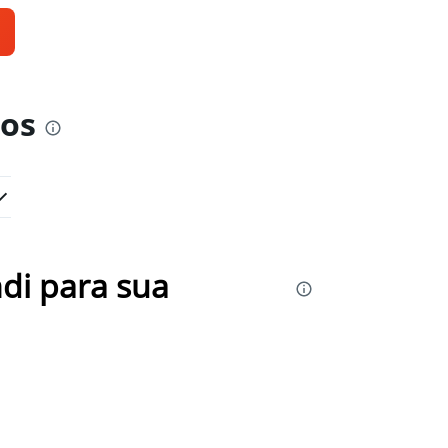
ros
di para sua