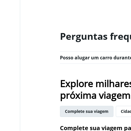
Perguntas freq
Posso alugar um carro durant
Explore milhare
próxima viagem
Complete sua viagem
Cida
Complete sua viagem par