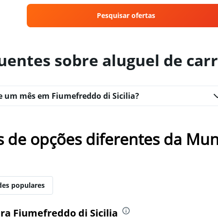
Pesquisar ofertas
uentes sobre aluguel de car
e um mês em Fiumefreddo di Sicilia?
s de opções diferentes da Mun
des populares
a Fiumefreddo di Sicilia