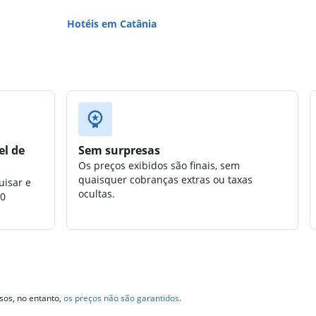
Hotéis em Catânia
el de
Sem surpresas
Os preços exibidos são finais, sem
quaisquer cobranças extras ou taxas
uisar e
ocultas.
00
sos, no entanto,
os preços não são garantidos
.