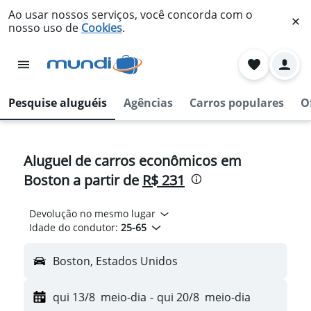
Ao usar nossos serviços, você concorda com o
nosso uso de
Cookies
.
Pesquise aluguéis
Agências
Carros populares
O
Aluguel de carros econômicos em
Boston a partir de
R$ 231
Devolução no mesmo lugar
Idade do condutor:
25-65
Boston, Estados Unidos
qui 13/8
meio-dia
-
qui 20/8
meio-dia