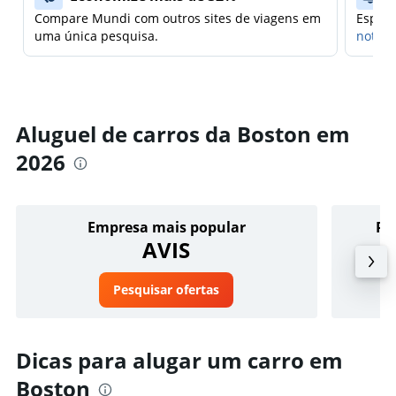
Compare Mundi com outros sites de viagens em
Espera
uma única pesquisa.
notifi
Aluguel de carros da Boston em
2026
Empresa mais popular
Pr
AVIS
Pesquisar ofertas
Dicas para alugar um carro em
Boston