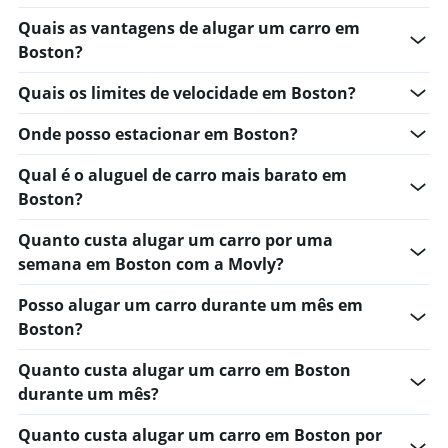
displaying
values.
Quais as vantagens de alugar um carro em
Range:
Boston?
0
to
Quais os limites de velocidade em Boston?
9.
Onde posso estacionar em Boston?
Qual é o aluguel de carro mais barato em
Boston?
Quanto custa alugar um carro por uma
semana em Boston com a Movly?
Posso alugar um carro durante um mês em
Boston?
Quanto custa alugar um carro em Boston
durante um mês?
Quanto custa alugar um carro em Boston por