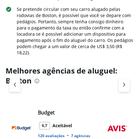
Se pretende circular com seu carro alugado pelas
rodovias de Boston, é possível que você se depare com
pedágios. Portanto, sempre tenha consigo dinheiro
para o pagamento da taxa ou então confirme com a
locadora se é possível adicionar um dispositivo para
pagamento após o fim do aluguel do carro. Os pedágios
podem chegar a um valor de cerca de US$ 3,50 (R$
18,22).
Melhores agências de aluguel:
Boston
Budget
Av
Aceitável
6,7
•
120 avaliações
7 agências
67