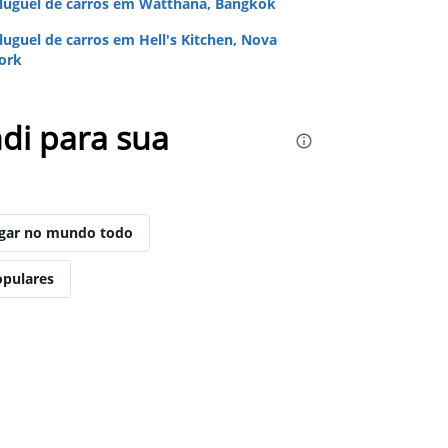
luguel de carros em Watthana, Bangkok
luguel de carros em Hell's Kitchen, Nova
ork
di para sua
ugar no mundo todo
opulares