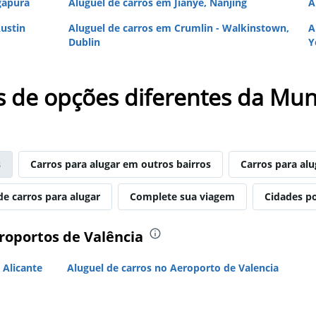
gapura
Aluguel de carros em Jianye, Nanjing
A
ustin
Aluguel de carros em Crumlin - Walkinstown,
A
Dublin
Y
s de opções diferentes da Mun
s
Carros para alugar em outros bairros
Carros para al
de carros para alugar
Complete sua viagem
Cidades p
roportos de Valência
 Alicante
Aluguel de carros no Aeroporto de Valencia