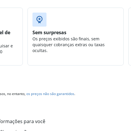
el de
Sem surpresas
Os preços exibidos são finais, sem
quaisquer cobranças extras ou taxas
uisar e
ocultas.
00
sos, no entanto,
os preços não são garantidos
.
formações para você