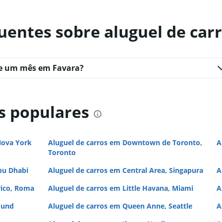
uentes sobre aluguel de car
te um mês em Favara?
s populares
Nova York
Aluguel de carros em Downtown de Toronto,
A
Toronto
bu Dhabi
Aluguel de carros em Central Area, Singapura
A
rico, Roma
Aluguel de carros em Little Havana, Miami
A
mund
Aluguel de carros em Queen Anne, Seattle
A