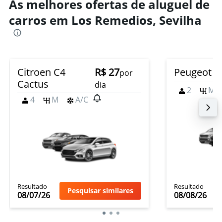
As melhores ofertas de aluguel de
carros em Los Remedios, Sevilha
Citroen C4
R$ 27
Peugeot 2
por
Cactus
dia
2
M
4
M
A/C
Resultado
Resultado
Pesquisar similares
08/07/26
08/08/26