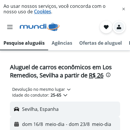
Ao usar nossos serviços, você concorda com o
nosso uso de
Cookies
.
Pesquise aluguéis
Agências
Ofertas de aluguel
Aluguel de carros econômicos em Los
Remedios, Sevilha a partir de
R$ 26
Devolução no mesmo lugar
Idade do condutor:
25-65
Sevilha, Espanha
dom 16/8
meio-dia
-
dom 23/8
meio-dia