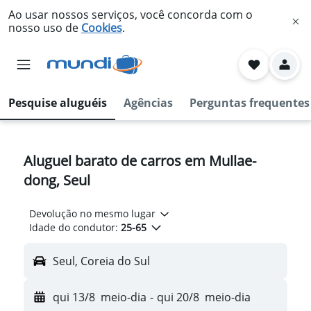
Ao usar nossos serviços, você concorda com o
nosso uso de
Cookies
.
Pesquise aluguéis
Agências
Perguntas frequentes
Aluguel barato de carros em Mullae-
dong, Seul
Devolução no mesmo lugar
Idade do condutor:
25-65
Seul, Coreia do Sul
qui 13/8
meio-dia
-
qui 20/8
meio-dia