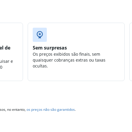
Antonio
el de
Sem surpresas
Os preços exibidos são finais, sem
quaisquer cobranças extras ou taxas
uisar e
ocultas.
00
sos, no entanto,
os preços não são garantidos
.