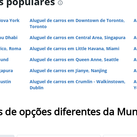
s populares
Nova York
Aluguel de carros em Downtown de Toronto,
A
Toronto
bu Dhabi
Aluguel de carros em Central Area, Singapura
A
rico, Roma
Aluguel de carros em Little Havana, Miami
A
mund
Aluguel de carros em Queen Anne, Seattle
A
gapura
Aluguel de carros em Jianye, Nanjing
A
ustin
Aluguel de carros em Crumlin - Walkinstown,
A
Dublin
Y
s de opções diferentes da Mun