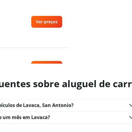
Ver preços
Ver preços
uentes sobre aluguel de car
eículos de Lavaca, San Antonio?
Ver preços
te um mês em Lavaca?