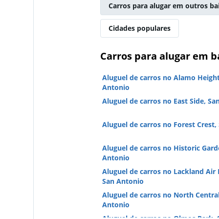
Carros para alugar em outros ba
Cidades populares
Carros para alugar em b
Aluguel de carros no Alamo Height
Antonio
Aluguel de carros no East Side, Sa
Aluguel de carros no Forest Crest,
Aluguel de carros no Historic Gard
Antonio
Aluguel de carros no Lackland Air 
San Antonio
Aluguel de carros no North Central
Antonio
Aluguel de carros no Olmos Park,