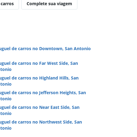
 carros
Complete sua viagem
uguel de carros no Downtown, San Antonio
uguel de carros no Far West Side, San
tonio
uguel de carros no Highland Hills, San
tonio
uguel de carros no Jefferson Heights, San
tonio
uguel de carros no Near East Side, San
tonio
uguel de carros no Northwest Side, San
tonio