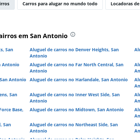
irros
Carros para alugar no mundo todo
Locadoras de
airros em San Antonio
s, San
Aluguel de carros no Denver Heights, San
Al
Antonio
n Antonio
Aluguel de carros no Far North Central, San
Al
Antonio
An
 San Antonio
Aluguel de carros no Harlandale, San Antonio
Al
An
ens, San
Aluguel de carros no Inner West Side, San
Al
Antonio
An
Force Base,
Aluguel de carros no Midtown, San Antonio
Al
An
, San
Aluguel de carros no Northeast Side, San
Al
Antonio
An
 San Antonio
Aluguel de carros no Palm Heights, San