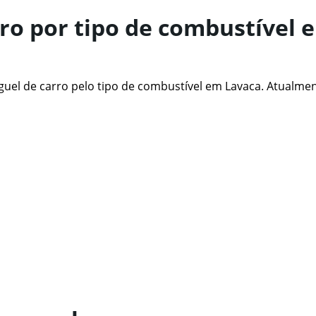
rro por tipo de combustível 
Ver preços
guel de carro pelo tipo de combustível em Lavaca. Atualmen
Ver preços
Ver preços