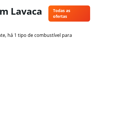
em Lavaca
Todas as
ofertas
te, há 1 tipo de combustível para