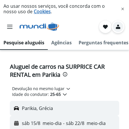
Ao usar nossos serviços, você concorda com o
nosso uso de
Cookies
.
Pesquise aluguéis
Agências
Perguntas frequentes
Aluguel de carros na SURPRICE CAR
RENTAL em Parikia
Devolução no mesmo lugar
Idade do condutor:
25-65
Parikia, Grécia
sáb 15/8
meio-dia
-
sáb 22/8
meio-dia