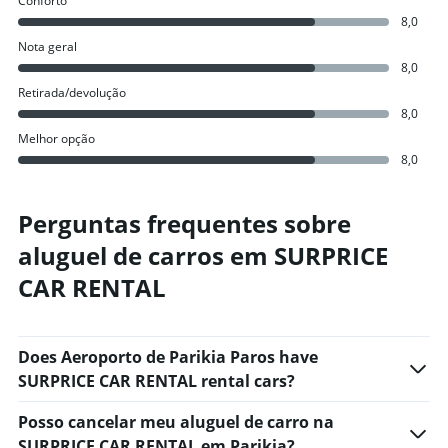
Conforto
8,0
Nota geral
8,0
Retirada/devolução
8,0
Melhor opção
8,0
Perguntas frequentes sobre
aluguel de carros em SURPRICE
CAR RENTAL
Does Aeroporto de Parikia Paros have
SURPRICE CAR RENTAL rental cars?
Posso cancelar meu aluguel de carro na
SURPRICE CAR RENTAL em Parikia?