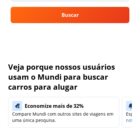
Buscar
Veja porque nossos usuários
usam o Mundi para buscar
carros para alugar
Economize mais de 32%
Compare Mundi com outros sites de viagens em
Espera
uma única pesquisa.
notifi