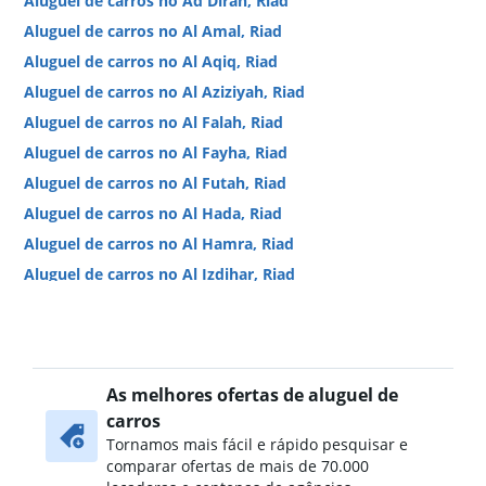
Aluguel de carros no Ad Dirah, Riad
Aluguel de carros no Al Amal, Riad
Aluguel de carros no Al Aqiq, Riad
Aluguel de carros no Al Aziziyah, Riad
Aluguel de carros no Al Falah, Riad
Aluguel de carros no Al Fayha, Riad
Aluguel de carros no Al Futah, Riad
Aluguel de carros no Al Hada, Riad
Aluguel de carros no Al Hamra, Riad
Aluguel de carros no Al Izdihar, Riad
Aluguel de carros no Al Jazirah, Riad
Aluguel de carros no Al Khaleej, Riad
Aluguel de carros no Al Madhar Ash Shamali, Riad
As melhores ofertas de aluguel de
Aluguel de carros no Al Maizilah, Riad
carros
Aluguel de carros no Al Malaz, Riad
Tornamos mais fácil e rápido pesquisar e
Aluguel de carros no Al Manakh, Riad
comparar ofertas de mais de 70.000