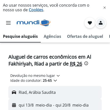
Ao usar nossos serviços, você concorda com o
nosso uso de
Cookies
.
Pesquise aluguéis
Agências
Ofertas de aluguel
Aluguel de carros econômicos em Al
Fakhiriyah, Riad a partir de
R$ 26
Devolução no mesmo lugar
Idade do condutor:
25-65
Riad, Arábia Saudita
qui 13/8
meio-dia
-
qui 20/8
meio-dia