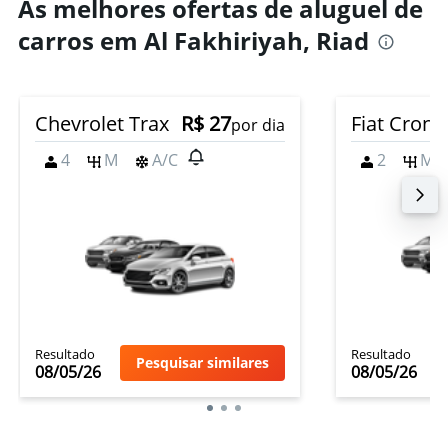
As melhores ofertas de aluguel de
carros em Al Fakhiriyah, Riad
Chevrolet Trax
R$ 27
Fiat Crono
por dia
4
M
A/C
2
M
Resultado
Resultado
Pesquisar similares
08/05/26
08/05/26