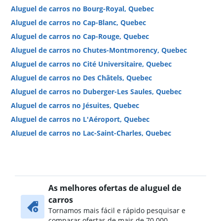
Aluguel de carros no Bourg-Royal, Quebec
Aluguel de carros no Cap-Blanc, Quebec
Aluguel de carros no Cap-Rouge, Quebec
Aluguel de carros no Chutes-Montmorency, Quebec
Aluguel de carros no Cité Universitaire, Quebec
Aluguel de carros no Des Châtels, Quebec
Aluguel de carros no Duberger-Les Saules, Quebec
Aluguel de carros no Jésuites, Quebec
Aluguel de carros no L'Aéroport, Quebec
Aluguel de carros no Lac-Saint-Charles, Quebec
Aluguel de carros no Lairet, Quebec
Aluguel de carros no Laurentides, Quebec
Aluguel de carros no Loretteville, Quebec
As melhores ofertas de aluguel de
Aluguel de carros no Maizerets, Quebec
carros
Aluguel de carros no Montcalm, Quebec
Tornamos mais fácil e rápido pesquisar e
Aluguel de carros no Neufchâtel Est–Lebourgneuf, Quebec
comparar ofertas de mais de 70.000