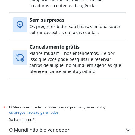
Aluguel de carros no Notre-Dame-des-Laurentides,
locadoras e centenas de agências.
Quebec
Sem surpresas
Aluguel de carros no Orsainville, Quebec
Os preços exibidos são finais, sem quaisquer
Aluguel de carros no Plateau, Quebec
cobranças extras ou taxas ocultas.
Cancelamento grátis
Planos mudam – nós entendemos. E é por
isso que você pode pesquisar e reservar
carros de aluguel no Mundi em agências que
oferecem cancelamento gratuito
O Mundi sempre tenta obter preços precisos, no entanto,
*
os preços não são garantidos
.
Saiba o porquê:
O Mundi não é o vendedor