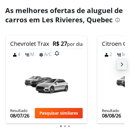
As melhores ofertas de aluguel de
carros em Les Rivieres, Quebec
Chevrolet Trax
R$ 27
Citroen C3
por dia
4
M
A/C
2
M
Resultado
Resultado
Pesquisar similares
08/07/26
08/08/26