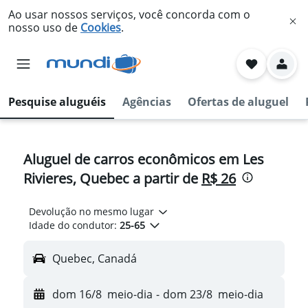
Ao usar nossos serviços, você concorda com o
nosso uso de
Cookies
.
Pesquise aluguéis
Agências
Ofertas de aluguel
Aluguel de carros econômicos em Les
Rivieres, Quebec a partir de
R$ 26
Devolução no mesmo lugar
Idade do condutor:
25-65
Quebec, Canadá
dom 16/8
meio-dia
-
dom 23/8
meio-dia