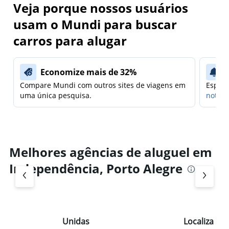
Veja porque nossos usuários
usam o Mundi para buscar
carros para alugar
Economize mais de 32%
Compare Mundi com outros sites de viagens em
Espera
uma única pesquisa.
notifi
Melhores agências de aluguel em
Independência, Porto Alegre
Unidas
Localiza