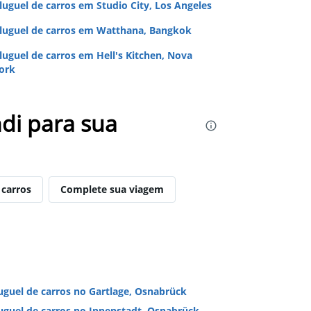
luguel de carros em Studio City, Los Angeles
luguel de carros em Watthana, Bangkok
luguel de carros em Hell's Kitchen, Nova
ork
di para sua
 carros
Complete sua viagem
uguel de carros no Gartlage, Osnabrück
uguel de carros no Innenstadt, Osnabrück