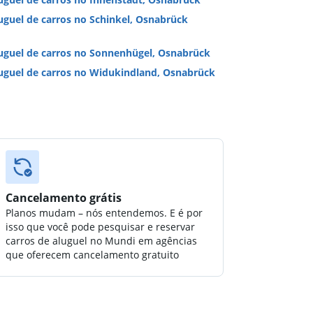
uguel de carros no Schinkel, Osnabrück
uguel de carros no Sonnenhügel, Osnabrück
uguel de carros no Widukindland, Osnabrück
Cancelamento grátis
Planos mudam – nós entendemos. E é por
isso que você pode pesquisar e reservar
carros de aluguel no Mundi em agências
que oferecem cancelamento gratuito