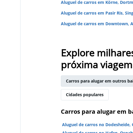
Aluguel de carros em Körne, Dort
Aluguel de carros em Pasir Ris, Sin
Aluguel de carros em Downtown, A
Explore milhare
próxima viagem
Carros para alugar em outros ba
Cidades populares
Carros para alugar em 
Aluguel de carros no Dodesheide,
Aluguel de carros no Hafen, Osna