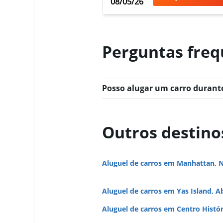
08/05/26
Thrifty
Perguntas freq
1 agência
Posso alugar um carro duran
Outros destino
Aluguel de carros em Manhattan, 
Aluguel de carros em Yas Island, A
Aluguel de carros em Centro Histó