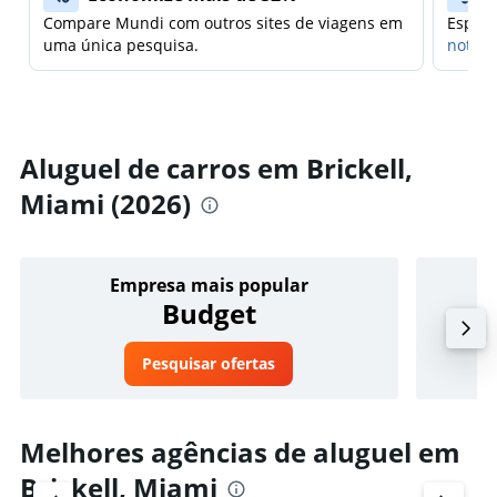
Compare Mundi com outros sites de viagens em
Espera
uma única pesquisa.
notifi
Aluguel de carros em Brickell,
Miami (2026)
Empresa mais popular
Budget
Pesquisar ofertas
Melhores agências de aluguel em
Brickell, Miami