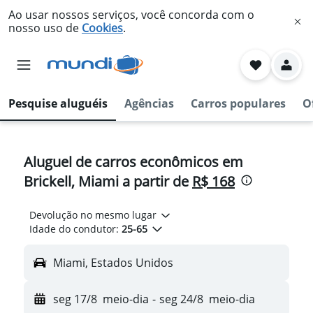
Ao usar nossos serviços, você concorda com o
nosso uso de
Cookies
.
Pesquise aluguéis
Agências
Carros populares
O
Aluguel de carros econômicos em
Brickell, Miami a partir de
R$ 168
Devolução no mesmo lugar
Idade do condutor:
25-65
Miami, Estados Unidos
seg 17/8
meio-dia
-
seg 24/8
meio-dia