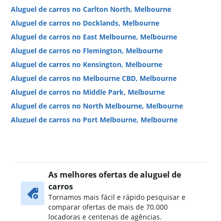
Aluguel de carros no Carlton North, Melbourne
Aluguel de carros no Docklands, Melbourne
Aluguel de carros no East Melbourne, Melbourne
Aluguel de carros no Flemington, Melbourne
Aluguel de carros no Kensington, Melbourne
Aluguel de carros no Melbourne CBD, Melbourne
Aluguel de carros no Middle Park, Melbourne
Aluguel de carros no North Melbourne, Melbourne
Aluguel de carros no Port Melbourne, Melbourne
Aluguel de carros no South Melbourne, Melbourne
Aluguel de carros no South Wharf, Melbourne
Aluguel de carros no South Yarra, Melbourne
As melhores ofertas de aluguel de
Aluguel de carros no Southbank, Melbourne
carros
Aluguel de carros no West Melbourne, Melbourne
Tornamos mais fácil e rápido pesquisar e
comparar ofertas de mais de 70.000
locadoras e centenas de agências.