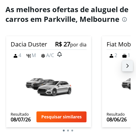
As melhores ofertas de aluguel de
carros em Parkville, Melbourne
Dacia Duster
R$ 27
Fiat Mobi
por dia
4
M
A/C
2
1
Resultado
Resultado
Pesquisar similares
08/07/26
08/06/26