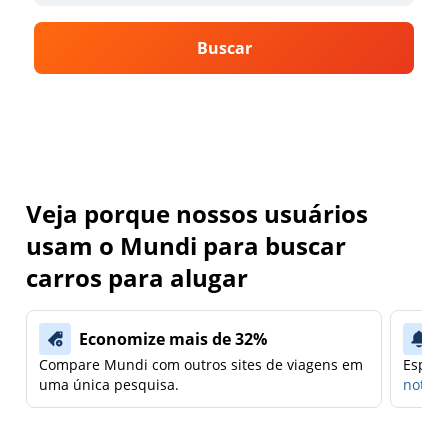
Buscar
Veja porque nossos usuários
usam o Mundi para buscar
carros para alugar
Economize mais de 32%
Compare Mundi com outros sites de viagens em
Espera
uma única pesquisa.
notifi