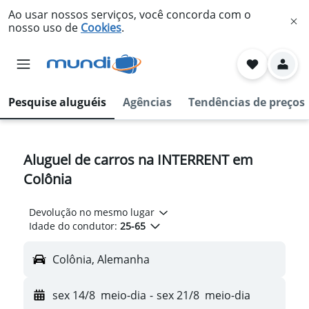
Ao usar nossos serviços, você concorda com o
nosso uso de
Cookies
.
Pesquise aluguéis
Agências
Tendências de preços
Aluguel de carros na INTERRENT em
Colônia
Devolução no mesmo lugar
Idade do condutor:
25-65
Colônia, Alemanha
sex 14/8
meio-dia
-
sex 21/8
meio-dia