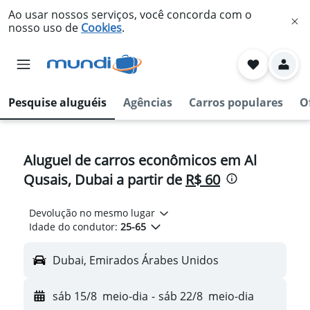
Ao usar nossos serviços, você concorda com o
nosso uso de
Cookies
.
Pesquise aluguéis
Agências
Carros populares
O
Aluguel de carros econômicos em Al
Qusais, Dubai a partir de
R$ 60
Devolução no mesmo lugar
Idade do condutor:
25-65
Dubai, Emirados Árabes Unidos
sáb 15/8
meio-dia
-
sáb 22/8
meio-dia