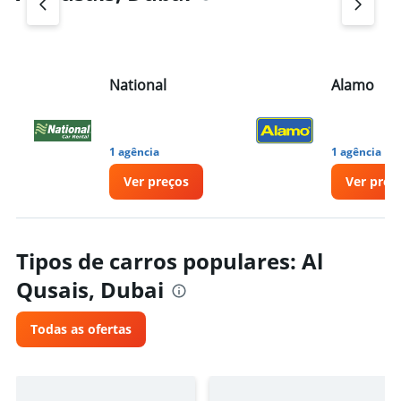
National
Alamo
1 agência
1 agência
Ver preços
Ver preç
Tipos de carros populares: Al
Qusais, Dubai
Todas as ofertas