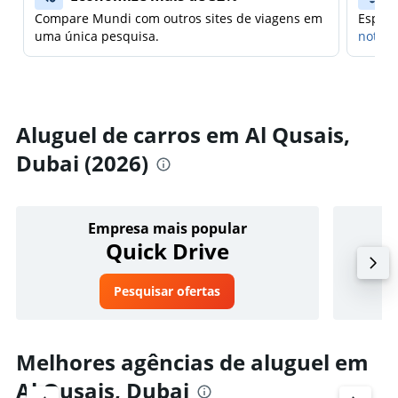
Compare Mundi com outros sites de viagens em
Espera
uma única pesquisa.
notifi
Aluguel de carros em Al Qusais,
Dubai (2026)
Empresa mais popular
Quick Drive
Pesquisar ofertas
Melhores agências de aluguel em
Al Qusais, Dubai