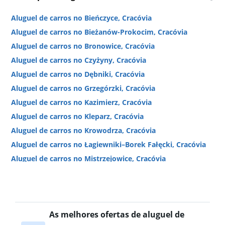
Aluguel de carros no Bieńczyce, Cracóvia
Aluguel de carros no Bieżanów-Prokocim, Cracóvia
Aluguel de carros no Bronowice, Cracóvia
Aluguel de carros no Czyżyny, Cracóvia
Aluguel de carros no Dębniki, Cracóvia
Aluguel de carros no Grzegórzki, Cracóvia
Aluguel de carros no Kazimierz, Cracóvia
Aluguel de carros no Kleparz, Cracóvia
Aluguel de carros no Krowodrza, Cracóvia
Aluguel de carros no Łagiewniki–Borek Fałęcki, Cracóvia
Aluguel de carros no Mistrzejowice, Cracóvia
Aluguel de carros no Nowa Huta, Cracóvia
Aluguel de carros no Nowy Swiat, Cracóvia
Aluguel de carros no Piasek Poludnie, Cracóvia
As melhores ofertas de aluguel de
Aluguel de carros no Podgórze, Cracóvia