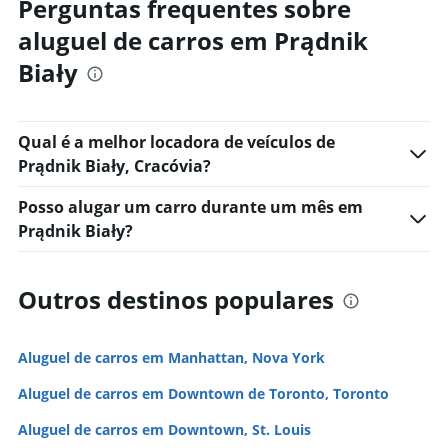
Perguntas frequentes sobre
aluguel de carros em Prądnik
Biały
Qual é a melhor locadora de veículos de
Prądnik Biały, Cracóvia?
Posso alugar um carro durante um mês em
Prądnik Biały?
Outros destinos populares
Aluguel de carros em Manhattan, Nova York
Aluguel de carros em Downtown de Toronto, Toronto
Aluguel de carros em Downtown, St. Louis