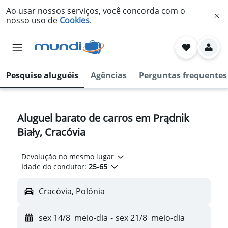
Ao usar nossos serviços, você concorda com o
nosso uso de
Cookies
.
Pesquise aluguéis
Agências
Perguntas frequentes
Aluguel barato de carros em Prądnik
Biały, Cracóvia
Devolução no mesmo lugar
Idade do condutor:
25-65
Cracóvia, Polônia
sex 14/8
meio-dia
-
sex 21/8
meio-dia