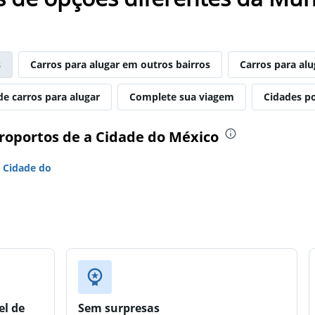
s
Carros para alugar em outros bairros
Carros para al
de carros para alugar
Complete sua viagem
Cidades p
eroportos de a Cidade do México
 Cidade do
el de
Sem surpresas