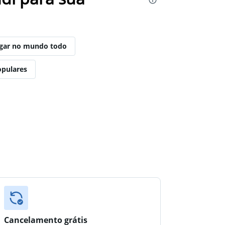
ugar no mundo todo
opulares
Cancelamento grátis