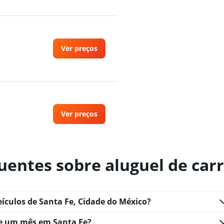
Ver preços
Ver preços
uentes sobre aluguel de car
Ver preços
eículos de Santa Fe, Cidade do México?
e um mês em Santa Fe?