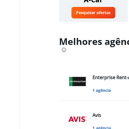
Pesquisar ofertas
Melhores agênc
Enterprise Rent-
1 agência
Avis
1 agência