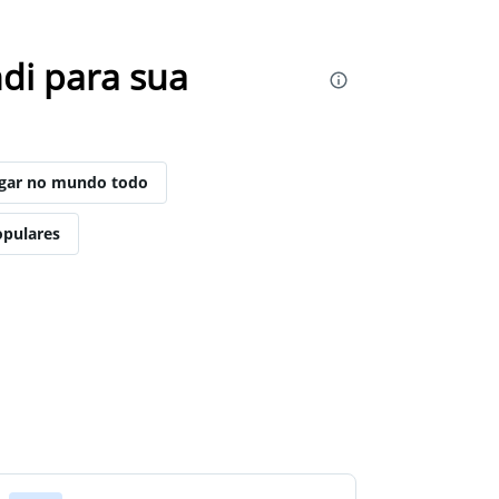
di para sua
ugar no mundo todo
opulares