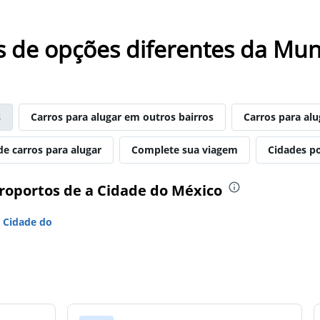
s de opções diferentes da Mun
s
Carros para alugar em outros bairros
Carros para al
de carros para alugar
Complete sua viagem
Cidades p
eroportos de a Cidade do México
 Cidade do