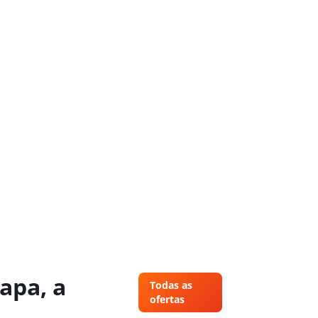
apa, a
Todas as
ofertas