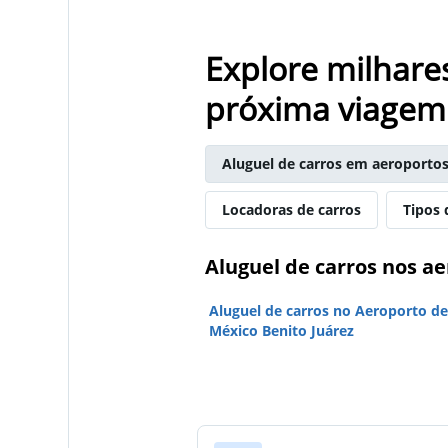
Explore milhare
próxima viagem
Aluguel de carros em aeroporto
Locadoras de carros
Tipos 
Aluguel de carros nos a
Aluguel de carros no Aeroporto de
México Benito Juárez