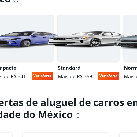
Ver preços
mpacto
Standard
Norm
s de R$ 341
Ver oferta
Mais de R$ 369
Ver oferta
Mais 
ertas de aluguel de carros e
idade do México