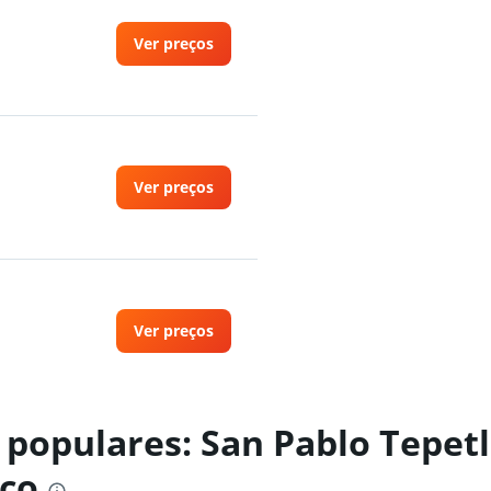
Ver preços
Ver preços
Ver preços
 populares: San Pablo Tepetl
co
Ver preços