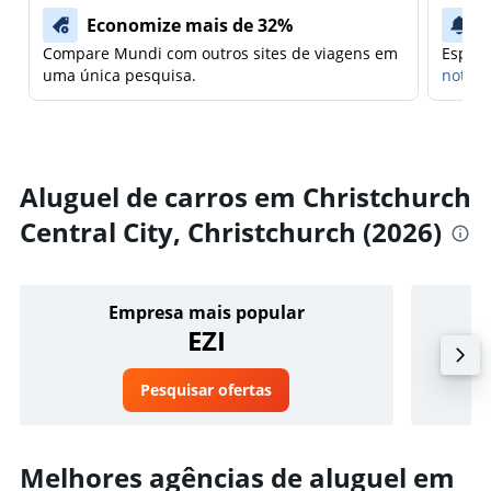
Economize mais de 32%
Compare Mundi com outros sites de viagens em
Espera
uma única pesquisa.
notifi
Aluguel de carros em Christchurch
Central City, Christchurch (2026)
Empresa mais popular
EZI
Pesquisar ofertas
Melhores agências de aluguel em