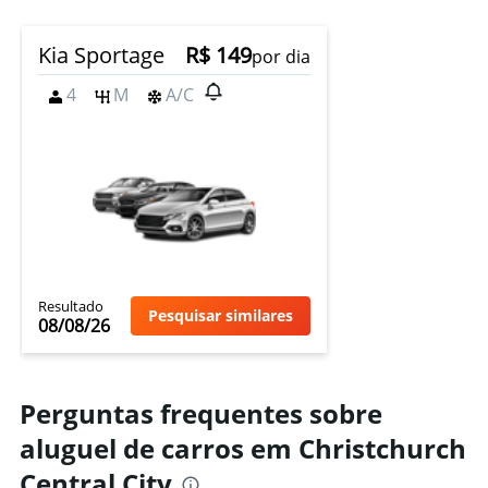
Kia Sportage
R$ 149
por dia
4
M
A/C
Resultado
Pesquisar similares
08/08/26
Perguntas frequentes sobre
aluguel de carros em Christchurch
Central City