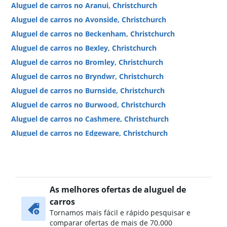
Aluguel de carros no Aranui, Christchurch
Aluguel de carros no Avonside, Christchurch
Aluguel de carros no Beckenham, Christchurch
Aluguel de carros no Bexley, Christchurch
Aluguel de carros no Bromley, Christchurch
Aluguel de carros no Bryndwr, Christchurch
Aluguel de carros no Burnside, Christchurch
Aluguel de carros no Burwood, Christchurch
Aluguel de carros no Cashmere, Christchurch
Aluguel de carros no Edgeware, Christchurch
Aluguel de carros no Fendalton, Christchurch
Aluguel de carros no Halswell, Christchurch
Aluguel de carros no Harewood, Christchurch
As melhores ofertas de aluguel de
Aluguel de carros no Ilam, Christchurch
carros
Aluguel de carros no Lindwood, Christchurch
Tornamos mais fácil e rápido pesquisar e
Aluguel de carros no Mairehau, Christchurch
comparar ofertas de mais de 70.000