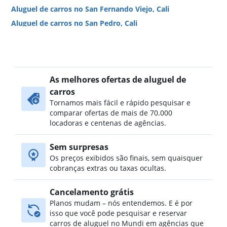
Aluguel de carros no San Fernando Viejo, Cali
Aluguel de carros no San Pedro, Cali
Aluguel de carros no San Vicente, Cali
Aluguel de carros no Santa Monica, Cali
Aluguel de carros no Santa Rosa, Cali
As melhores ofertas de aluguel de
Aluguel de carros no Versalles, Cali
carros
Tornamos mais fácil e rápido pesquisar e
comparar ofertas de mais de 70.000
locadoras e centenas de agências.
Sem surpresas
Os preços exibidos são finais, sem quaisquer
cobranças extras ou taxas ocultas.
Cancelamento grátis
Planos mudam – nós entendemos. E é por
isso que você pode pesquisar e reservar
carros de aluguel no Mundi em agências que