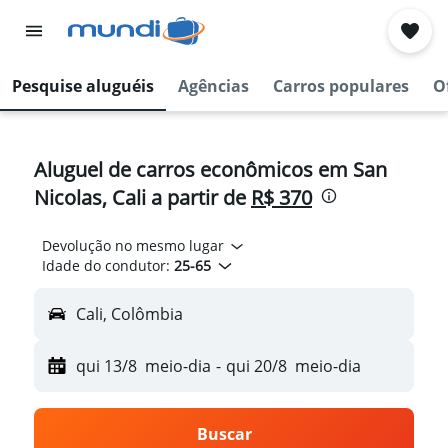
Pesquise aluguéis
Agências
Carros populares
O
Aluguel de carros econômicos em San
Nicolas, Cali a partir de
R$ 370
Devolução no mesmo lugar
Idade do condutor:
25-65
Cali, Colômbia
qui 13/8
meio-dia
-
qui 20/8
meio-dia
Buscar