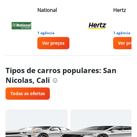
National
Hertz
1 agência
1 agência
Ver preços
Ver preç
Tipos de carros populares: San
Nicolas, Cali
Todas as ofertas