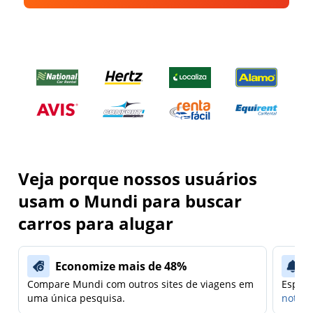
Veja porque nossos usuários
usam o Mundi para buscar
carros para alugar
Economize mais de 48%
Compare Mundi com outros sites de viagens em
Espera
uma única pesquisa.
notifi