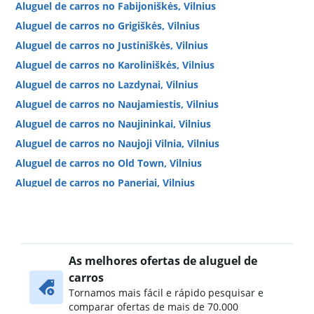
Aluguel de carros no Fabijoniškės, Vilnius
Aluguel de carros no Grigiškės, Vilnius
Aluguel de carros no Justiniškės, Vilnius
Aluguel de carros no Karoliniškės, Vilnius
Aluguel de carros no Lazdynai, Vilnius
Aluguel de carros no Naujamiestis, Vilnius
Aluguel de carros no Naujininkai, Vilnius
Aluguel de carros no Naujoji Vilnia, Vilnius
Aluguel de carros no Old Town, Vilnius
Aluguel de carros no Paneriai, Vilnius
Aluguel de carros no Pasilaiciai, Vilnius
Aluguel de carros no Pilaitė, Vilnius
Aluguel de carros no Rasos, Vilnius
As melhores ofertas de aluguel de
Aluguel de carros no Šeškinė, Vilnius
carros
Aluguel de carros no Šnipiškės, Vilnius
Tornamos mais fácil e rápido pesquisar e
Aluguel de carros no Verkiai, Vilnius
comparar ofertas de mais de 70.000