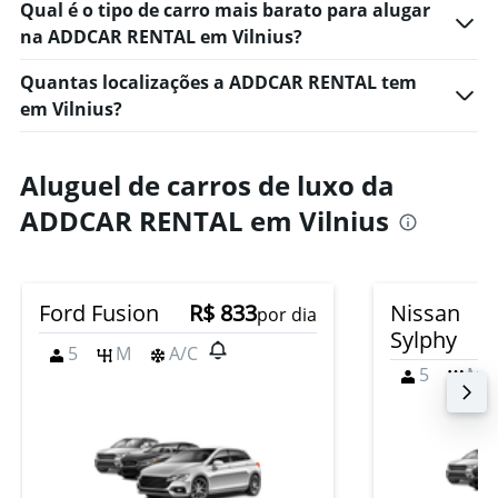
Qual é o tipo de carro mais barato para alugar
na ADDCAR RENTAL em Vilnius?
Quantas localizações a ADDCAR RENTAL tem
em Vilnius?
Aluguel de carros de luxo da
ADDCAR RENTAL em Vilnius
Ford Fusion
R$ 833
Nissan
por dia
Sylphy
5
M
A/C
5
M