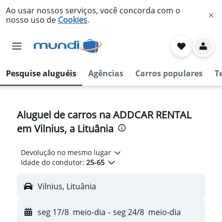
Ao usar nossos serviços, você concorda com o
nosso uso de
Cookies
.
Pesquise aluguéis
Agências
Carros populares
T
Aluguel de carros na ADDCAR RENTAL
em Vilnius, a Lituânia
Devolução no mesmo lugar
Idade do condutor:
25-65
Vilnius, Lituânia
seg 17/8
meio-dia
-
seg 24/8
meio-dia