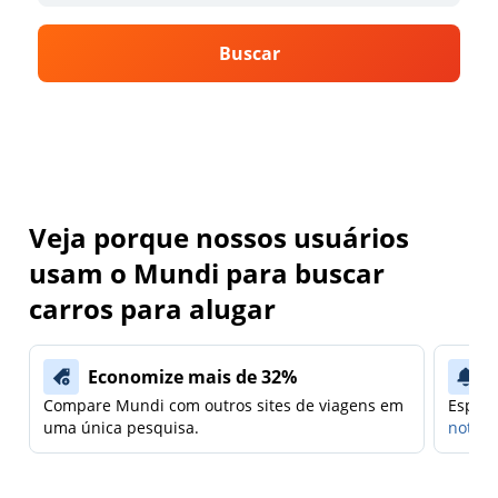
Buscar
Veja porque nossos usuários
usam o Mundi para buscar
carros para alugar
Economize mais de 32%
Compare Mundi com outros sites de viagens em
Espera
uma única pesquisa.
notifi