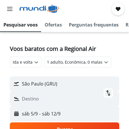
Pesquisar voos
Ofertas
Perguntas frequentes
R
Voos baratos com a Regional Air
Ida e volta
1 adulto, Econômica, 0 malas
São Paulo (GRU)
Destino
sáb 5/9
-
sáb 12/9