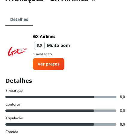
Detalhes
GX Airlines
Muito bom
8,0
1 avaliação
Ver preços
Detalhes
Embarque
8,0
Conforto
8,0
Tripulação
8,0
Comida