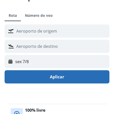
Rota
Número do voo
sex 7/8
Aplicar
100% livre