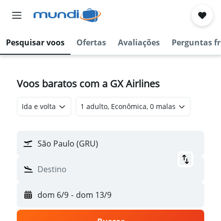
Pesquisar voos
Ofertas
Avaliações
Perguntas f
Voos baratos com a GX Airlines
Ida e volta
1 adulto, Econômica, 0 malas
São Paulo (GRU)
Destino
dom 6/9
-
dom 13/9