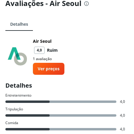
Avaliações - Air Seoul
Detalhes
Air Seoul
Ruim
4,0
1 avaliação
Ver preços
Detalhes
Entretenimento
4,0
Tripulação
4,0
Comida
4,0