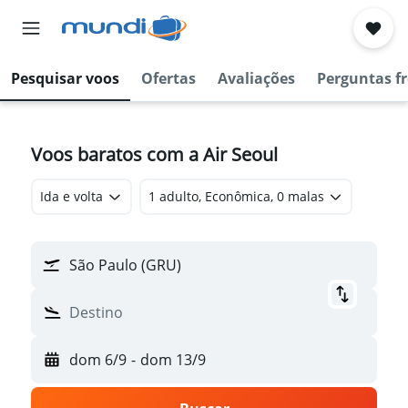
Pesquisar voos
Ofertas
Avaliações
Perguntas f
Voos baratos com a Air Seoul
Ida e volta
1 adulto, Econômica, 0 malas
São Paulo (GRU)
Destino
dom 6/9
-
dom 13/9