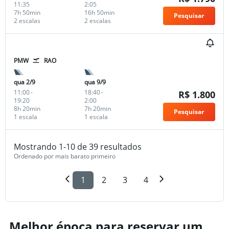
11:35
2:05
7h 50min
16h 50min
Pesquisar
2 escalas
2 escalas
PMW
RAO
qua 2/9
qua 9/9
11:00
-
18:40
-
R$ 1.800
19:20
2:00
8h 20min
7h 20min
Pesquisar
1 escala
1 escala
Mostrando 1-10 de 39 resultados
Ordenado por mais barato primeiro
1
2
3
4
Melhor época para reservar um