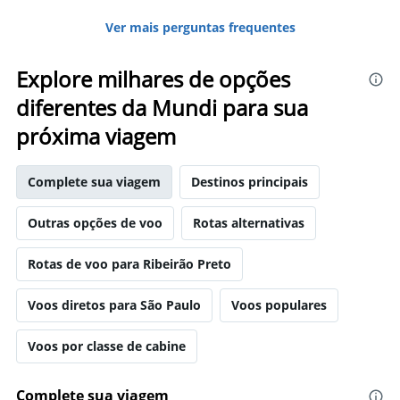
Ver mais perguntas frequentes
Explore milhares de opções
diferentes da Mundi para sua
próxima viagem
Complete sua viagem
Destinos principais
Outras opções de voo
Rotas alternativas
Rotas de voo para Ribeirão Preto
Voos diretos para São Paulo
Voos populares
Voos por classe de cabine
Complete sua viagem