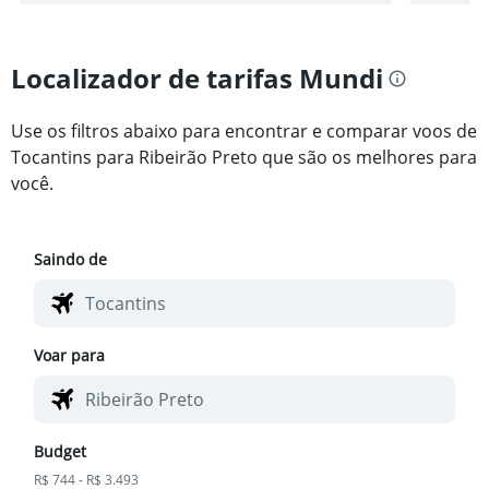
Localizador de tarifas Mundi
Use os filtros abaixo para encontrar e comparar voos de
Tocantins para Ribeirão Preto que são os melhores para
você.
Saindo de
Voar para
Budget
R$ 744 - R$ 3.493