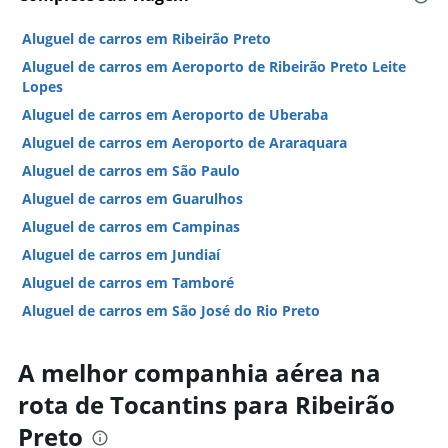
Aluguel de carros em Ribeirão Preto
Aluguel de carros em Aeroporto de Ribeirão Preto Leite
Lopes
Aluguel de carros em Aeroporto de Uberaba
Aluguel de carros em Aeroporto de Araraquara
Aluguel de carros em São Paulo
Aluguel de carros em Guarulhos
Aluguel de carros em Campinas
Aluguel de carros em Jundiaí
Aluguel de carros em Tamboré
Aluguel de carros em São José do Rio Preto
Aluguel de carros em Sorocaba
A melhor companhia aérea na
Aluguel de carros em Santos
Hotéis em Ribeirão Preto
rota de Tocantins para Ribeirão
Hotéis em São Paulo
Preto