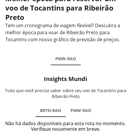
voo de Tocantins para Ribeirão
Preto
Tem um cronograma de viagem flexível? Descubra a
melhor época para voar de Ribeirão Preto para
Tocantins com nosso gráfico de previsão de preços.
PMW-RAO
Insights Mundi
Tudo que você precisa saber sobre seu voo de Tocantins para
Ribeirão Preto
BRTO-RAO
PMW-RAO
Não há dados disponíveis para esta rota no momento.
Verifique novamente em breve.