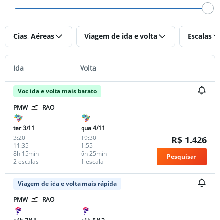
Cias. Aéreas
Viagem de ida e volta
Escalas
Ida
Volta
Voo ida e volta mais barato
PMW
RAO
ter 3/11
qua 4/11
3:20
-
19:30
-
R$ 1.426
11:35
1:55
8h 15min
6h 25min
Pesquisar
2 escalas
1 escala
Viagem de ida e volta mais rápida
PMW
RAO