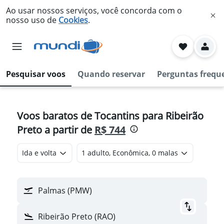
Ao usar nossos serviços, você concorda com o
nosso uso de
Cookies
.
Pesquisar voos
Quando reservar
Perguntas frequ
Voos baratos de Tocantins para Ribeirão
Preto a partir de
R$ 744
Ida e volta
1 adulto, Econômica, 0 malas
Palmas (PMW)
Ribeirão Preto (RAO)