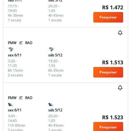
sáb 7/11
sáb 5/12
15:15
-
20:20
-
R$ 1.472
19:45
1:05
4h 30min
4h 45min
Pesquisar
1 escala
1 escala
PMW
RAO
sex 6/11
sáb 5/12
3:20
-
19:20
-
R$ 1.513
11:35
1:55
8h 15min
6h 35min
Pesquisar
2 escalas
1 escala
PMW
RAO
sex 6/11
sáb 5/12
3:45
-
20:20
-
R$ 1.523
14:45
1:05
11h 00min
4h 45min
Pesquisar
2 escalas
1 escala